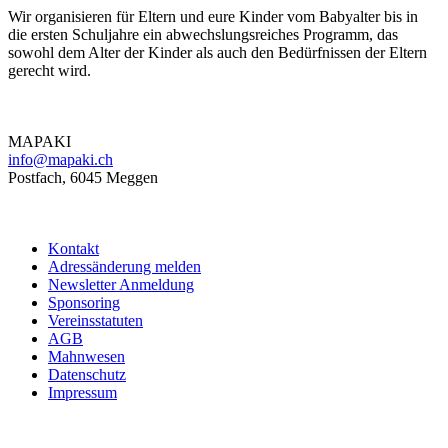
Wir organisieren für Eltern und eure Kinder vom Babyalter bis in
die ersten Schuljahre ein abwechslungsreiches Programm, das
sowohl dem Alter der Kinder als auch den Bedürfnissen der Eltern
gerecht wird.
Kontakt
MAPAKI
info@mapaki.ch
Postfach, 6045 Meggen
Informationen
Kontakt
Adressänderung melden
Newsletter Anmeldung
Sponsoring
Vereinsstatuten
AGB
Mahnwesen
Datenschutz
Impressum
Newsletter Anmeldung