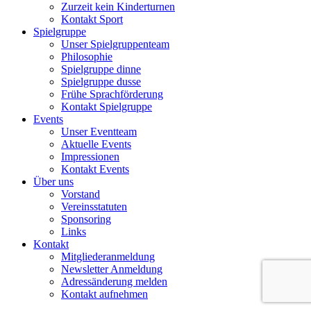
Zurzeit kein Kinderturnen
Kontakt Sport
Spielgruppe
Unser Spielgruppenteam
Philosophie
Spielgruppe dinne
Spielgruppe dusse
Frühe Sprachförderung
Kontakt Spielgruppe
Events
Unser Eventteam
Aktuelle Events
Impressionen
Kontakt Events
Über uns
Vorstand
Vereinsstatuten
Sponsoring
Links
Kontakt
Mitgliederanmeldung
Newsletter Anmeldung
Adressänderung melden
Kontakt aufnehmen