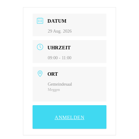
DATUM
29 Aug. 2026
UHRZEIT
09:00 - 11:00
ORT
Gemeindesaal
Meggen
ANMELDEN