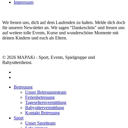
Impressum
Newsletter Anmeldung
Wir freuen uns, dich auf dem Laufenden zu halten. Melde dich doch
für unseren Newsletter an. Wir sagen "Dankeschön" und freuen uns
auf weitere tolle Events, Kurse und wunderschöne Momente mit
deinen Kindern und euch als Eltern.
Zur Newsletter Anmeldung
© 2026 MAPAKi - Sport, Events, Spielgruppe und
Babysitterdienst.
facebook
instagram
Close
Betreuung
Menu
Unser Betreuungsteam
Ferienbetreuung
Tageselternvermittlung
Babysittervermittlung
Kontakt Betreuung
Sport
Unser Sportteam